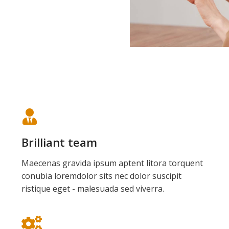
Brilliant team
Maecenas gravida ipsum aptent litora torquent
conubia loremdolor sits nec dolor suscipit
ristique eget - malesuada sed viverra.