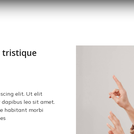
tristique
cing elit. Ut elit
r dapibus leo sit amet.
ue habitant morbi
mes