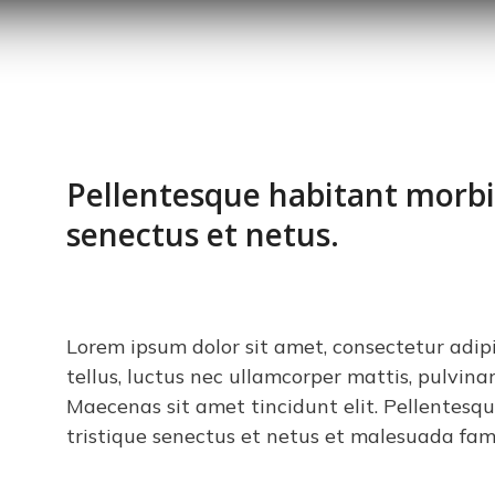
Pellentesque habitant morbi 
senectus et netus.
Lorem ipsum dolor sit amet, consectetur adipis
tellus, luctus nec ullamcorper mattis, pulvina
Maecenas sit amet tincidunt elit. Pellentesq
tristique senectus et netus et malesuada fa