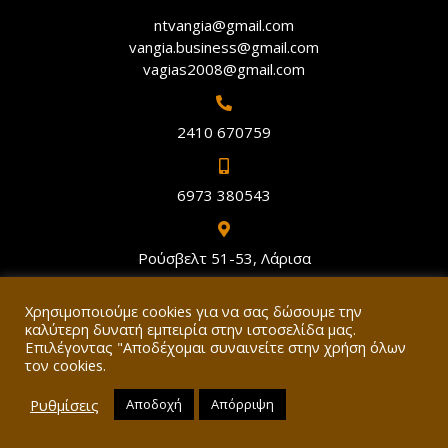
ntvangia@gmail.com
vangia.business@gmail.com
vagias2008@gmail.com
2410 670759
6973 380543
Ρούσβελτ 51-53, Λάρισα
Χρησιμοποιούμε cookies για να σας δώσουμε την
καλύτερη δυνατή εμπειρία στην ιστοσελίδα μας.
Επιλέγοντας "Αποδέχομαι συναινείτε στην χρήση όλων
τον cookies.
Θεοδώρα Στυ. Βάγγια – 2021. All rights reserved.
Ρυθμίσεις
Αποδοχή
Απόρριψη