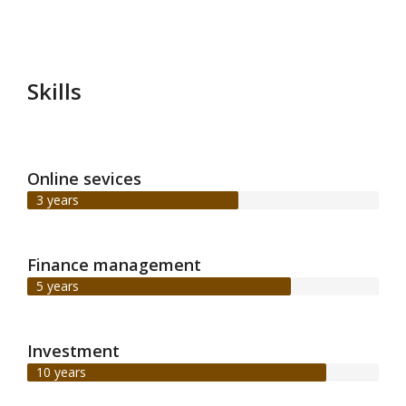
Skills
Online sevices
3 years
Finance management
5 years
Investment
10 years