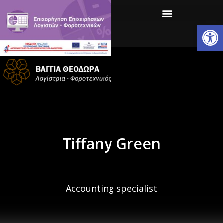
Ανοίξτε
Tiffany Green
Accounting specialist