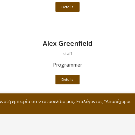
Details
Alex Greenfield
staff
Programmer
Details
υνατή εμπειρία στην ιστοσελίδα μας. Επιλέγοντας "Αποδέχομαι